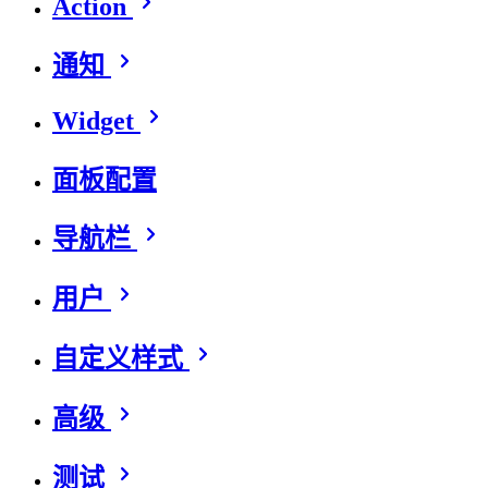
Action
通知
Widget
面板配置
导航栏
用户
自定义样式
高级
测试