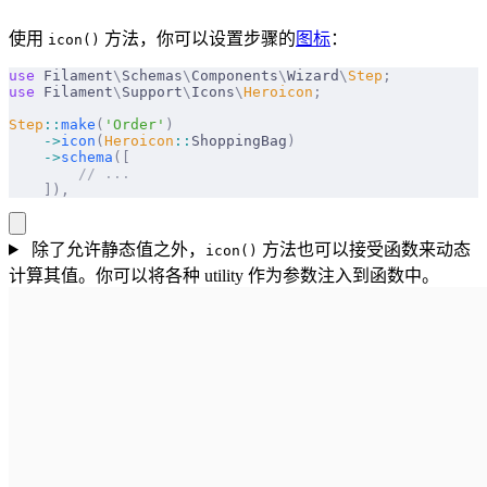
使用
方法，你可以设置步骤的
图标
：
icon()
use
 Filament
\
Schemas
\
Components
\
Wizard
\
Step
;
use
 Filament
\
Support
\
Icons
\
Heroicon
;
Step
::
make
(
'Order'
)
    ->
icon
(
Heroicon
::
ShoppingBag
)
    ->
schema
([
        // ...
    ]),
除了允许静态值之外，
方法也可以接受函数来动态
icon()
计算其值。你可以将各种 utility 作为参数注入到函数中。