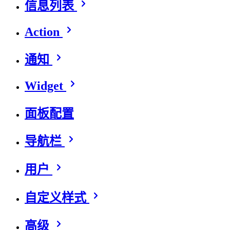
信息列表
Action
通知
Widget
面板配置
导航栏
用户
自定义样式
高级