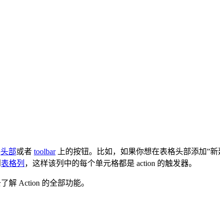
格
头部
或者
toolbar
上的按钮。比如，如果你想在表格头部添加”新建”记录的
到
表格列
，这样该列中的每个单元格都是 action 的触发器。
解 Action 的全部功能。