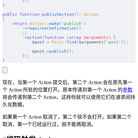
        });
}
public
 function
 publishAction
()
:
 Action
{
    return
 Action
::
make
(
'publish'
)
        ->
requiresConfirmation
()
        // ...
        ->
action
(
function
 (
array
 $
arguments
)
 {
            $post 
=
 Post
::
find
(
$arguments
[
'post'
]);
            $post
->
publish
();
        });
}
现在，当第一个 Action 提交后，第二个 Action 会在原先第一
个 Action 所处的位置打开。原本传递到第一个 Action 的
参数
将会传递到第二个 Action，这样你就可以使用它们在请求间持
久化数据。
如果第一个 Action 取消了，第二个就不会打开。如果第二个
取消，第一个已经运行过，就不能再取消。