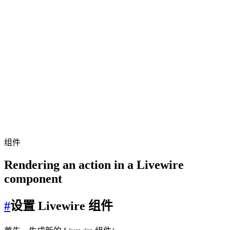
组件
Rendering an action in a Livewire
component
#
设置 Livewire 组件