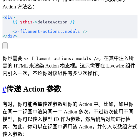
Action 方法名：
<
div
>
    {{
 $this
->
deleteAction 
}}
    <
x-filament-actions::modals
 />
</
div
>
你也需要
，在其中注入所
<x-filament-actions::modals />
需的 HTML 来渲染 Action 模态框。这只需要在 Livewire 组件
内引入一次，不论你对该组件有多少次操作。
#
传递 Action 参数
有时，你可能希望传递参数到你的 Action 中。比如，如果你
在同一个视图中渲染同一个 Action 多次，不过每次使用不同
模型，你可以传入模型 ID 作为参数，然后稍后对其进行检
索。为此，你可以在视图中调用该 Action，并传入以数组方式
传入参数：