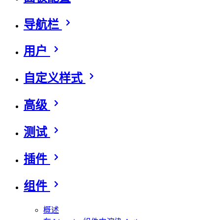
导航栏
用户
自定义样式
高级
测试
插件
组件
概述