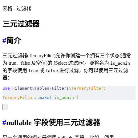
表格
-
过滤器
三元过滤器
#
简介
三元过滤器(TernaryFilter)允许你创建一个拥有三个状态(通常
为 true、false 及空值)的 [Select 过滤器]。要将名为
is_admin
的字段使用
或
进行过滤，你可以使用三元过滤
true
false
器：
use
 Filament
\
Tables
\
Filters
\
TernaryFilter
;
TernaryFilter
::
make
(
'is_admin'
)
#
nullable 字段使用三元过滤器
另一个通用的模式是使用 nullable 字段。比如，使用