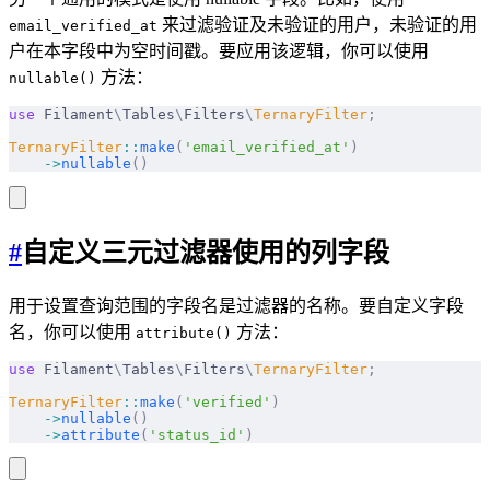
来过滤验证及未验证的用户，未验证的用
email_verified_at
户在本字段中为空时间戳。要应用该逻辑，你可以使用
方法：
nullable()
use
 Filament
\
Tables
\
Filters
\
TernaryFilter
;
TernaryFilter
::
make
(
'email_verified_at'
)
    ->
nullable
()
#
自定义三元过滤器使用的列字段
用于设置查询范围的字段名是过滤器的名称。要自定义字段
名，你可以使用
方法：
attribute()
use
 Filament
\
Tables
\
Filters
\
TernaryFilter
;
TernaryFilter
::
make
(
'verified'
)
    ->
nullable
()
    ->
attribute
(
'status_id'
)