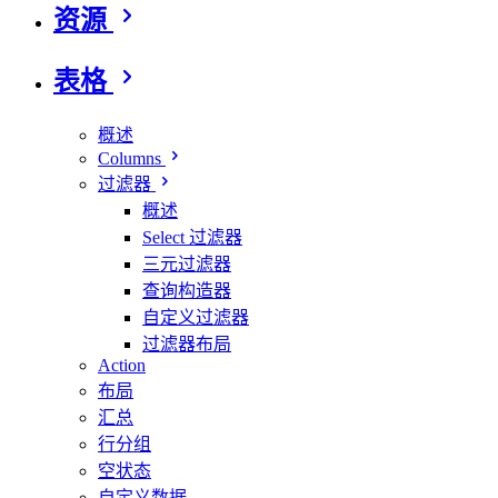
资源
表格
概述
Columns
过滤器
概述
Select 过滤器
三元过滤器
查询构造器
自定义过滤器
过滤器布局
Action
布局
汇总
行分组
空状态
自定义数据