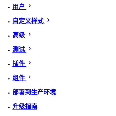
用户
自定义样式
高级
测试
插件
组件
部署到生产环境
升级指南