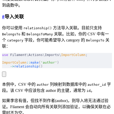
到函数中。
#
导入关联
你可以使用
方法导入关联。目前只支持
relationship()
和
关联。比如，你的 CSV 中有一
BelongsTo
BelongsToMany
个
字段，你可能希望导入 category 的
关
category
BelongsTo
联：
use
 Filament
\
Actions
\
Imports
\
ImportColumn
;
ImportColumn
::
make
(
'author'
)
    ->
relationship
()
本例中，CSV 中的
列映射到数据库中的
字
author
author_id
段。该 CSV 中应该包含 author 的主键，通常为
。
id
如果李忠有值，但找不到作者(author)，则导入将无法通过验
证。Filament 会自动向所有关联列添加验证，以确保关联在必
需时不为空。