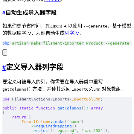
#
自动生成导入器字段
如果你想节省时间，Filament 可以使用
，基于模型
--generate
的数据库字段，为你自动生成
列字段
：
php
 artisan
 make:filament-importer
 Product
 --generate
#
定义导入器列字段
要定义可被导入的列，你需要在导入器类中重写
方法，并使其返回
对象数组：
getColumns()
ImportColumn
use
 Filament
\
Actions
\
Imports
\
ImportColumn
;
public
 static
 function
 getColumns
()
:
 array
{
    return
 [
        ImportColumn
::
make
(
'name'
)
            ->
requiredMapping
()
            ->
rules
([
'required'
,
 'max:255'
]),