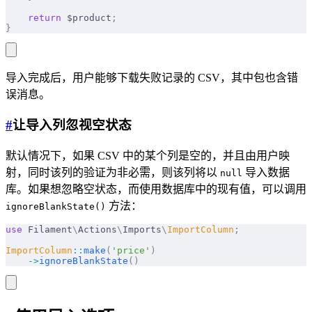
    return
 $product
;
}
导入完成后，用户能够下载失败记录的 CSV，其中包也含错
误消息。
#
让导入列忽视空状态
默认情况下，如果 CSV 中的某个列是空的，并且由用户映
射，同时该列的验证为非必需，则该列将以
导入数据
null
库。如果想忽略空状态，而使用数据库中的现有值，可以调用
方法：
ignoreBlankState()
use
 Filament
\
Actions
\
Imports
\
ImportColumn
;
ImportColumn
::
make
(
'price'
)
    ->
ignoreBlankState
()