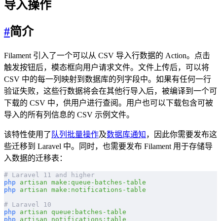
导入操作
#
简介
Filament 引入了一个可以从 CSV 导入行数据的 Action。点击
触发按钮后，模态框向用户请求文件。文件上传后，可以将
CSV 中的每一列映射到数据库的列字段中。如果有任何一行
验证失败，这些行数据将会在其他行导入后，被编译到一个可
下载的 CSV 中，供用户进行查阅。用户也可以下载包含可被
导入的所有列信息的 CSV 示例文件。
该特性使用了
队列批量操作
及
数据库通知
，因此你需要发布这
些迁移到 Laravel 中。同时，也需要发布 Filament 用于存储导
入数据的迁移表：
# Laravel 11 and higher
php
 artisan
 make:queue-batches-table
php
 artisan
 make:notifications-table
# Laravel 10
php
 artisan
 queue:batches-table
php
 artisan
 notifications:table