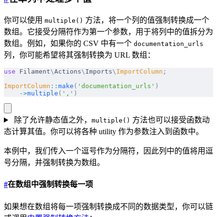
你可以使用
方法，将一个列的值强制转换成一个
multiple()
数组。它接受分隔符作为第一个参数，用于将列中的值拆分为
数组。例如，如果你的 CSV 中有一个
documentation_urls
列，你可能希望将其强制转换为 URL 数组：
use
 Filament
\
Actions
\
Imports
\
ImportColumn
;
ImportColumn
::
make
(
'documentation_urls'
)
    ->
multiple
(
','
)
除了允许静态值之外，
方法也可以接受函数动
multiple()
态计算其值。你可以将各种 utility 作为参数注入到函数中。
本例中，我们传入一个逗号作为分隔符，因此列中的值将用逗
号分隔，并强制转换为数组。
#
在数组中强制转换每一项
如果想在数组将每一项强制转换成不同的数据类型，你可以链