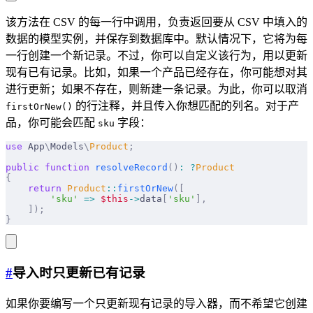
该方法在 CSV 的每一行中调用，负责返回要从 CSV 中填入的
数据的模型实例，并保存到数据库中。默认情况下，它将为每
一行创建一个新记录。不过，你可以自定义该行为，用以更新
现有已有记录。比如，如果一个产品已经存在，你可能想对其
进行更新；如果不存在，则新建一条记录。为此，你可以取消
的行注释，并且传入你想匹配的列名。对于产
firstOrNew()
品，你可能会匹配
字段：
sku
use
 App
\
Models
\
Product
;
public
 function
 resolveRecord
()
:
 ?
Product
{
    return
 Product
::
firstOrNew
([
        'sku'
 =>
 $this
->
data
[
'sku'
],
    ]);
}
#
导入时只更新已有记录
如果你要编写一个只更新现有记录的导入器，而不希望它创建