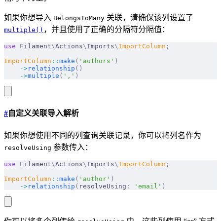
如果你想导入
关联，请确保该列设置了
BelongsToMany
，并且使用了正确的分隔符分隔值：
multiple()
use
 Filament
\
Actions
\
Imports
\
ImportColumn
;
ImportColumn
::
make
(
'authors'
)
    ->
relationship
()
    ->
multiple
(
','
)
#
自定义关联导入解析
如果你想使用不同的列查询关联记录，你可以将列名作为
参数传入：
resolveUsing
use
 Filament
\
Actions
\
Imports
\
ImportColumn
;
ImportColumn
::
make
(
'author'
)
    ->
relationship
(
resolveUsing
:
 'email'
)