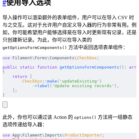
#
使用导入选项
导入操作可以渲染额外的表单组件，用户可以在导入 CSV 时
与之交互。这对于允许用户自定义导入器的行为非常有用。例
如，你可能希望用户能够选择是在导入时更新现有记录，还是
只创建新记录。为此，你可以在导入类的
方法中返回选项表单组件：
getOptionsFormComponents()
use
 Filament
\
Forms
\
Components
\
Checkbox
;
public
 static
 function
 getOptionsFormComponents
()
:
 arra
{
    return
 [
        Checkbox
::
make
(
'updateExisting'
)
            ->
label
(
'Update existing records'
),
    ];
}
此外，你也可以通过该 Action 的
方法将一组静态
options()
选项传递给导入器：
use
 App
\
Filament
\
Imports
\
ProductImporter
;