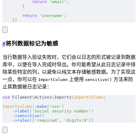
            return
 'email'
;
        }
        return
 'username'
;
    })
#
将列数据标记为敏感
当行数据导入验证失败时，它们会以日志的形式被记录到数据
库中，以便在导入完成时导出。你可能希望从此日志记录中排
除某些特定的列，以避免以纯文本存储敏感数据。为了实现这
一点，你可以在
上使用
方法来防
ImportColumn
sensitive()
止其数据被日志记录：
use
 Filament
\
Actions
\
Imports
\
ImportColumn
;
ImportColumn
::
make
(
'ssn'
)
    ->
label
(
'Social security number'
)
    ->
sensitive
()
    ->
rules
([
'required'
,
 'digits:9'
])