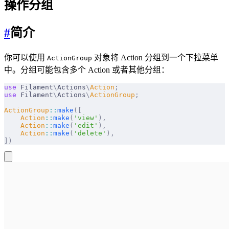
操作分组
#
简介
你可以使用
对象将 Action 分组到一个下拉菜单
ActionGroup
中。分组可能包含多个 Action 或者其他分组：
use
 Filament
\
Actions
\
Action
;
use
 Filament
\
Actions
\
ActionGroup
;
ActionGroup
::
make
([
    Action
::
make
(
'view'
),
    Action
::
make
(
'edit'
),
    Action
::
make
(
'delete'
),
])