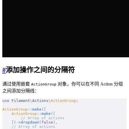
#
添加操作之间的分隔符
通过使用嵌套
对象，你可以在不同 Action 分组
ActionGroup
之间添加分隔线：
use
 Filament
\
Actions
\
ActionGroup
;
ActionGroup
::
make
([
    ActionGroup
::
make
([
        // Array of actions
    ])
->
dropdown
(
false
),
    // Array of actions