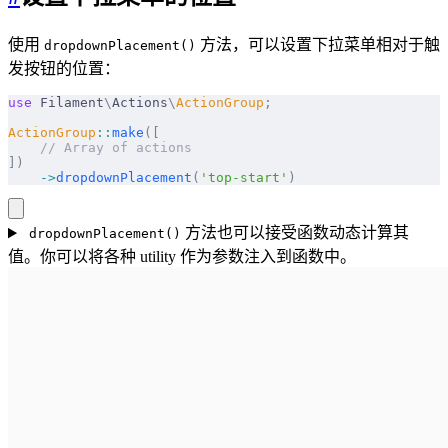
使用
方法，可以设置下拉菜单相对于触
dropdownPlacement()
发按钮的位置：
use
 Filament
\
Actions
\
ActionGroup
;
ActionGroup
::
make
([
    // Array of actions
])
    ->
dropdownPlacement
(
'top-start'
)
方法也可以接受函数动态计算其
dropdownPlacement()
值。你可以将各种 utility 作为参数注入到函数中。