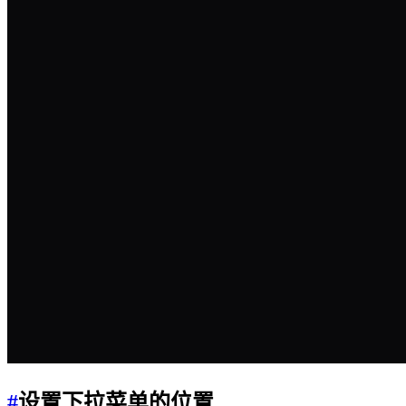
#
设置下拉菜单的位置