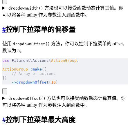
方法也可以接受函数动态计算其值。你
dropdownWidth()
可以将各种 utility 作为参数注入到函数中。
#
控制下拉菜单的偏移量
使用
方法，你可以控制下拉菜单的 offset，
dropdownOffset()
默认为
。
8
use
 Filament
\
Actions
\
ActionGroup
;
ActionGroup
::
make
([
    // Array of actions
])
    ->
dropdownOffset
(
16
)
方法也可以接受函数动态计算其值。你
dropdownOffset()
可以将各种 utility 作为参数注入到函数中。
#
控制下拉菜单最大高度