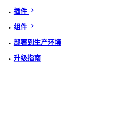
插件
组件
部署到生产环境
升级指南