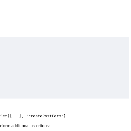
.
eSet([...], 'createPostForm')
form additional assertions: