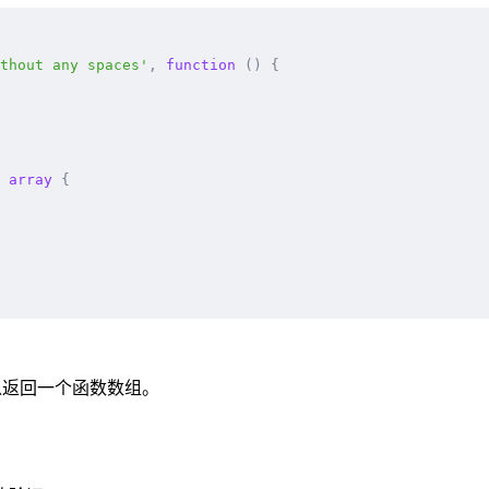
thout any spaces'
,
 function
 ()
 {
 array
 {
可以返回一个函数数组。