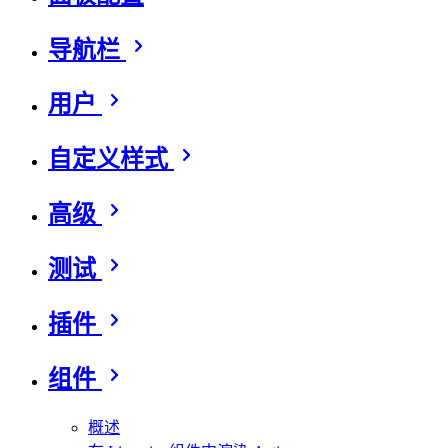
导航栏
用户
自定义样式
高级
测试
插件
组件
概述