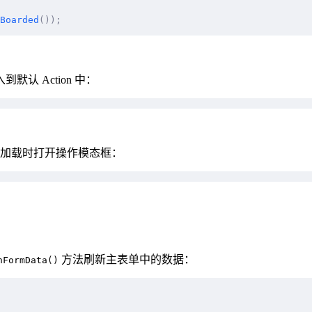
Boarded
());
认 Action 中：
加载时打开操作模态框：
方法刷新主表单中的数据：
hFormData()