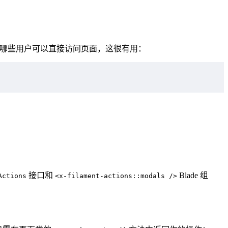
哪些用户可以直接访问页面，这很有用：
接口和
Blade 组
Actions
<x-filament-actions::modals />