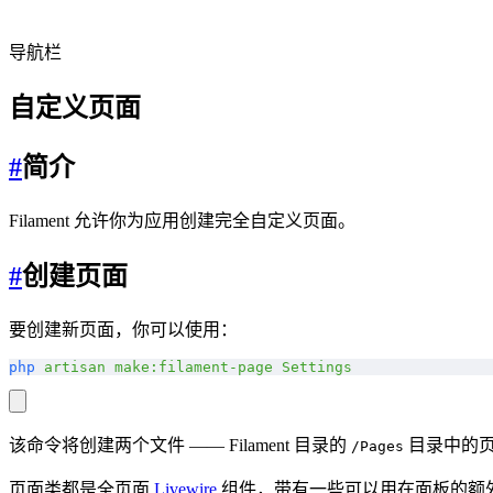
导航栏
自定义页面
#
简介
Filament 允许你为应用创建完全自定义页面。
#
创建页面
要创建新页面，你可以使用：
php
 artisan
 make:filament-page
 Settings
该命令将创建两个文件 —— Filament 目录的
目录中的页面
/Pages
页面类都是全页面
Livewire
组件，带有一些可以用在面板的额外 ut