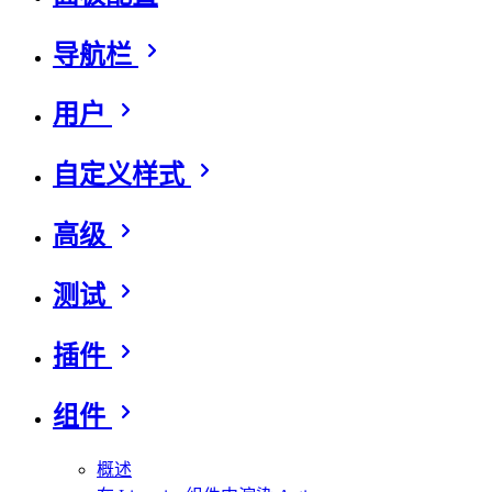
导航栏
用户
自定义样式
高级
测试
插件
组件
概述