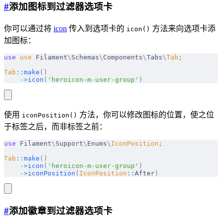
#
添加图标到过滤器选项卡
你可以通过将
icon
传入到选项卡的
方法来向选项卡添
icon()
加图标：
use
 use
 Filament
\
Schemas
\
Components
\
Tabs
\
Tab
;
Tab
::
make
()
    ->
icon
(
'heroicon-m-user-group'
)
使用
方法，你可以修改图标的位置，使之位
iconPosition()
于标签之后，而非标签之前：
use
 Filament
\
Support
\
Enums
\
IconPosition
;
Tab
::
make
()
    ->
icon
(
'heroicon-m-user-group'
)
    ->
iconPosition
(
IconPosition
::
After
)
#
添加徽章到过滤器选项卡