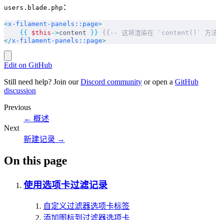
：
users.blade.php
<
x-filament-panels::page
>
    {{
 $this
->
content 
}}
 {{-- 这将渲染在 `content()
</
x-filament-panels::page
>
Edit on GitHub
Still need help? Join our
Discord community
or open a
GitHub
discussion
Previous
←
概述
Next
新建记录
→
On this page
使用选项卡过滤记录
自定义过滤器选项卡标签
添加图标到过滤器选项卡