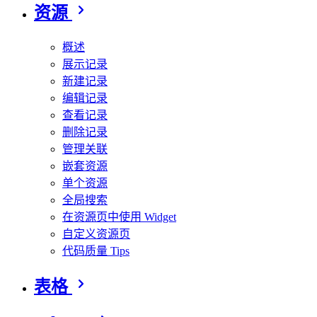
资源
概述
展示记录
新建记录
编辑记录
查看记录
删除记录
管理关联
嵌套资源
单个资源
全局搜索
在资源页中使用 Widget
自定义资源页
代码质量 Tips
表格