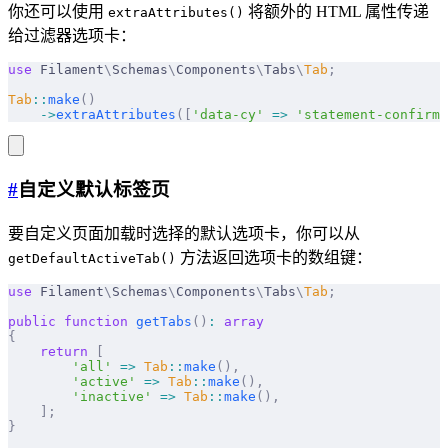
你还可以使用
将额外的 HTML 属性传递
extraAttributes()
给过滤器选项卡：
use
 Filament
\
Schemas
\
Components
\
Tabs
\
Tab
;
Tab
::
make
()
    ->
extraAttributes
([
'data-cy'
 =>
 'statement-confirme
#
自定义默认标签页
要自定义页面加载时选择的默认选项卡，你可以从
方法返回选项卡的数组键：
getDefaultActiveTab()
use
 Filament
\
Schemas
\
Components
\
Tabs
\
Tab
;
public
 function
 getTabs
()
:
 array
{
    return
 [
        'all'
 =>
 Tab
::
make
(),
        'active'
 =>
 Tab
::
make
(),
        'inactive'
 =>
 Tab
::
make
(),
    ];
}