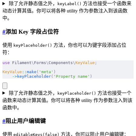
除了允许静态值之外，
方法也接受一个函数来
keyLabel()
动态计算其值。你可以将各种 utility 作为参数注入到该函数
中。
#
添加 Key 字段占位符
使用
方法，你也可以为键字段添加占位
keyPlaceholder()
符：
use
 Filament
\
Forms
\
Components
\
KeyValue
;
KeyValue
::
make
(
'meta'
)
    ->
keyPlaceholder
(
'Property name'
)
除了允许静态值之外，
方法也接受一个
keyPlaceholder()
函数来动态计算其值。你可以将各种 utility 作为参数注入到该
函数中。
#
阻止用户编辑键
使用
方法，你可以阻止用户编辑键：
editableKeys(false)