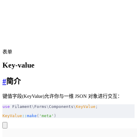
表单
Key-value
#
简介
键值字段(KeyValue)允许你与一维 JSON 对象进行交互：
use
 Filament
\
Forms
\
Components
\
KeyValue
;
KeyValue
::
make
(
'meta'
)