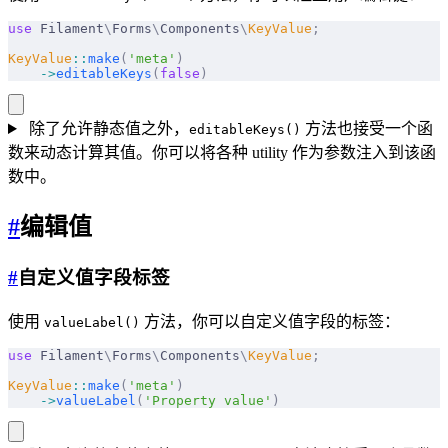
use
 Filament
\
Forms
\
Components
\
KeyValue
;
KeyValue
::
make
(
'meta'
)
    ->
editableKeys
(
false
)
除了允许静态值之外，
方法也接受一个函
editableKeys()
数来动态计算其值。你可以将各种 utility 作为参数注入到该函
数中。
#
编辑值
#
自定义值字段标签
使用
方法，你可以自定义值字段的标签：
valueLabel()
use
 Filament
\
Forms
\
Components
\
KeyValue
;
KeyValue
::
make
(
'meta'
)
    ->
valueLabel
(
'Property value'
)