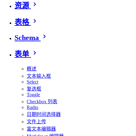
资源
表格
Schema
表单
概述
文本输入框
Select
复选框
Toggle
Checkbox 列表
Radio
日期时间选择器
文件上传
富文本编辑器