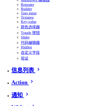
Markdown 编辑器
Repeater
Builder
Tags input
Textarea
Key-value
颜色选择器
Toggle 按钮
Slider
代码编辑器
Hidden
自定义字段
验证
信息列表
Action
通知