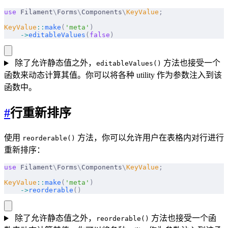
use
 Filament
\
Forms
\
Components
\
KeyValue
;
KeyValue
::
make
(
'meta'
)
    ->
editableValues
(
false
)
除了允许静态值之外，
方法也接受一个
editableValues()
函数来动态计算其值。你可以将各种 utility 作为参数注入到该
函数中。
#
行重新排序
使用
方法，你可以允许用户在表格内对行进行
reorderable()
重新排序：
use
 Filament
\
Forms
\
Components
\
KeyValue
;
KeyValue
::
make
(
'meta'
)
    ->
reorderable
()
除了允许静态值之外，
方法也接受一个函
reorderable()