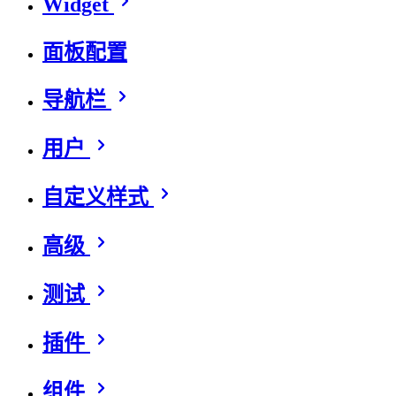
Widget
面板配置
导航栏
用户
自定义样式
高级
测试
插件
组件