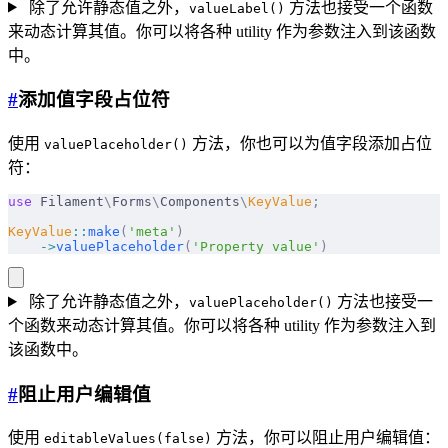
除了允许静态值之外，
方法也接受一个函数
valueLabel()
来动态计算其值。你可以将各种 utility 作为参数注入到该函数
中。
#
添加值字段占位符
使用
方法，你也可以为值字段添加占位
valuePlaceholder()
符：
use
 Filament
\
Forms
\
Components
\
KeyValue
;
KeyValue
::
make
(
'meta'
)
    ->
valuePlaceholder
(
'Property value'
)
除了允许静态值之外，
方法也接受一
valuePlaceholder()
个函数来动态计算其值。你可以将各种 utility 作为参数注入到
该函数中。
#
阻止用户编辑值
使用
方法，你可以阻止用户编辑值：
editableValues(false)