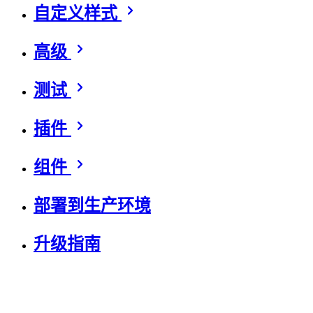
自定义样式
高级
测试
插件
组件
部署到生产环境
升级指南