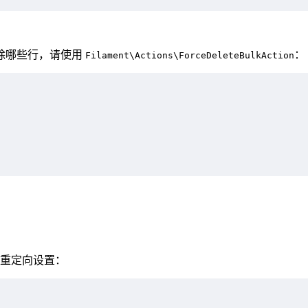
除哪些行，请使用
：
Filament\Actions\ForceDeleteBulkAction
重定向设置：