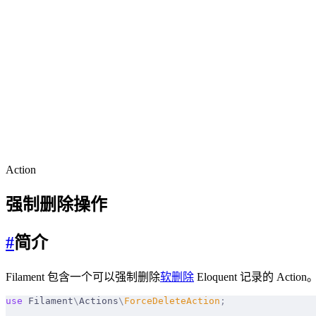
Action
强制删除操作
#
简介
Filament 包含一个可以强制删除
软删除
Eloquent 记录的 
use
 Filament
\
Actions
\
ForceDeleteAction
;