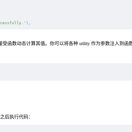
cessfully.'
),
受函数动态计算其值。你可以将各种 utility 作为参数注入到函
之后执行代码：