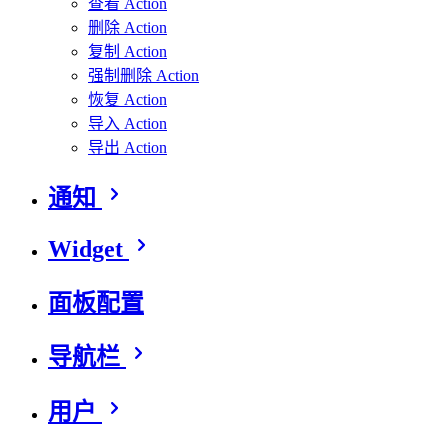
查看 Action
删除 Action
复制 Action
强制删除 Action
恢复 Action
导入 Action
导出 Action
通知
Widget
面板配置
导航栏
用户