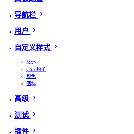
导航栏
用户
自定义样式
概述
CSS 钩子
颜色
图标
高级
测试
插件