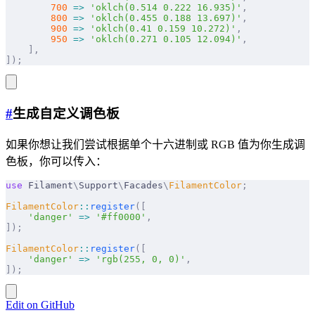
        700
 =>
 'oklch(0.514 0.222 16.935)'
,
        800
 =>
 'oklch(0.455 0.188 13.697)'
,
        900
 =>
 'oklch(0.41 0.159 10.272)'
,
        950
 =>
 'oklch(0.271 0.105 12.094)'
,
    ],
]);
#
生成自定义调色板
如果你想让我们尝试根据单个十六进制或 RGB 值为你生成调
色板，你可以传入：
use
 Filament
\
Support
\
Facades
\
FilamentColor
;
FilamentColor
::
register
([
    'danger'
 =>
 '#ff0000'
,
]);
FilamentColor
::
register
([
    'danger'
 =>
 'rgb(255, 0, 0)'
,
]);
Edit on GitHub