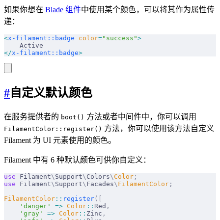
如果你想在
Blade 组件
中使用某个颜色，可以将其作为属性传
递：
<
x-filament::badge
 color
=
"success"
>
    Active
</
x-filament::badge
>
#
自定义默认颜色
在服务提供者的
方法或者中间件中，你可以调用
boot()
方法，你可以使用该方法自定义
FilamentColor::register()
Filament 为 UI 元素使用的颜色。
Filament 中有 6 种默认颜色可供你自定义：
use
 Filament
\
Support
\
Colors
\
Color
;
use
 Filament
\
Support
\
Facades
\
FilamentColor
;
FilamentColor
::
register
([
    'danger'
 =>
 Color
::
Red
,
    'gray'
 =>
 Color
::
Zinc
,