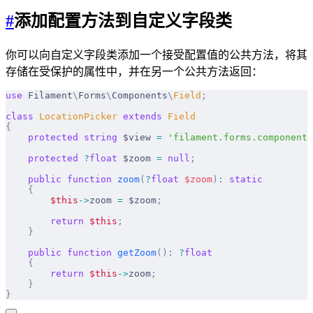
#
添加配置方法到自定义字段类
你可以向自定义字段类添加一个接受配置值的公共方法，将其
存储在受保护的属性中，并在另一个公共方法返回：
use
 Filament
\
Forms
\
Components
\
Field
;
class
 LocationPicker
 extends
 Field
{
    protected
 string
 $view 
=
 'filament.forms.components
    protected
 ?
float
 $zoom 
=
 null
;
    public
 function
 zoom
(
?
float
 $
zoom
)
:
 static
    {
        $this
->
zoom 
=
 $zoom
;
        return
 $this
;
    }
    public
 function
 getZoom
()
:
 ?
float
    {
        return
 $this
->
zoom
;
    }
}