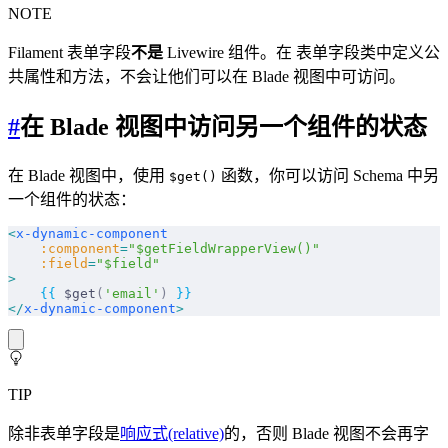
NOTE
Filament 表单字段
不是
Livewire 组件。在 表单字段类中定义公
共属性和方法，不会让他们可以在 Blade 视图中可访问。
#
在 Blade 视图中访问另一个组件的状态
在 Blade 视图中，使用
函数，你可以访问 Schema 中另
$get()
一个组件的状态：
<
x-dynamic-component
    :component
=
"$getFieldWrapperView()"
    :field
=
"$field"
>
    {{
 $get
(
'email'
)
 }}
</
x-dynamic-component
>
TIP
除非表单字段是
响应式(relative)
的，否则 Blade 视图不会再字