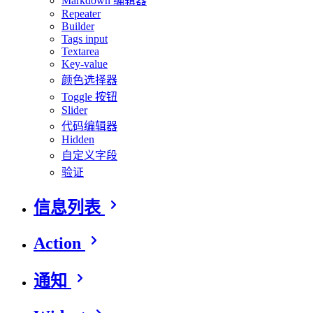
Markdown 编辑器
Repeater
Builder
Tags input
Textarea
Key-value
颜色选择器
Toggle 按钮
Slider
代码编辑器
Hidden
自定义字段
验证
信息列表
Action
通知