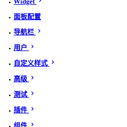
Widget
面板配置
导航栏
用户
自定义样式
高级
测试
插件
组件