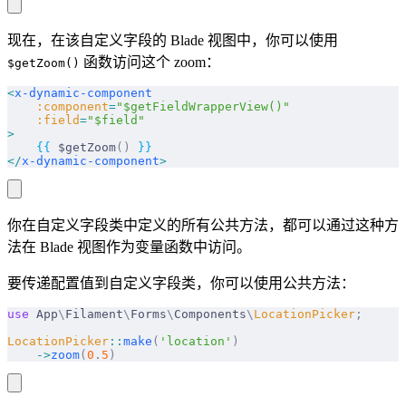
现在，在该自定义字段的 Blade 视图中，你可以使用
函数访问这个 zoom：
$getZoom()
<
x-dynamic-component
    :component
=
"$getFieldWrapperView()"
    :field
=
"$field"
>
    {{
 $getZoom
()
 }}
</
x-dynamic-component
>
你在自定义字段类中定义的所有公共方法，都可以通过这种方
法在 Blade 视图作为变量函数中访问。
要传递配置值到自定义字段类，你可以使用公共方法：
use
 App
\
Filament
\
Forms
\
Components
\
LocationPicker
;
LocationPicker
::
make
(
'location'
)
    ->
zoom
(
0
.
5
)