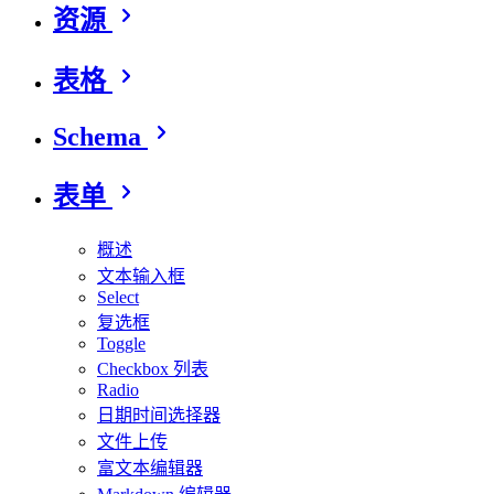
资源
表格
Schema
表单
概述
文本输入框
Select
复选框
Toggle
Checkbox 列表
Radio
日期时间选择器
文件上传
富文本编辑器