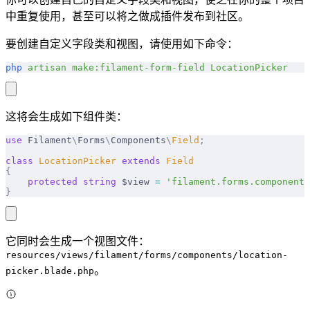
中重复使用，甚至可以将之做成插件发布到社区。
要创建自定义字段类和视图，请使用如下命令：
php
 artisan
 make:filament-form-field
 LocationPicker
这将会生成如下组件类：
use
 Filament
\
Forms
\
Components
\
Field
;
class
 LocationPicker
 extends
 Field
{
    protected
 string
 $view 
=
 'filament.forms.components
}
它同时会生成一个视图文件：
resources/views/filament/forms/components/location-
。
picker.blade.php