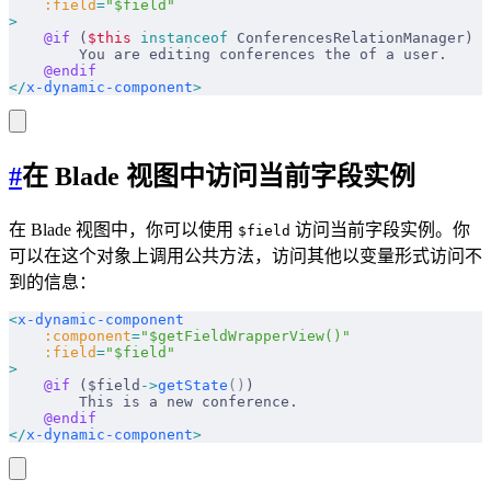
    :field
=
"$field"
>
    @if 
(
$this
 instanceof
 ConferencesRelationManager)
        You are editing conferences the of a user.
    @endif
</
x-dynamic-component
>
#
在 Blade 视图中访问当前字段实例
在 Blade 视图中，你可以使用
访问当前字段实例。你
$field
可以在这个对象上调用公共方法，访问其他以变量形式访问不
到的信息：
<
x-dynamic-component
    :component
=
"$getFieldWrapperView()"
    :field
=
"$field"
>
    @if 
($field
->
getState
()
)
        This is a new conference.
    @endif
</
x-dynamic-component
>