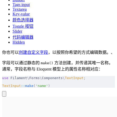
Tags input
Textarea
Key-value
颜色选择器
Toggle 按钮
Slider
代码编辑器
Hidden
你也可以
创建自定义字段
，以按照你希望的方式编辑数据。、
字段可以通过静态的
方法创建，并传递其唯一名称。
make()
通常，字段名称与 Eloquent 模型上的属性名称相对应：
use
 Filament
\
Forms
\
Components
\
TextInput
;
TextInput
::
make
(
'name'
)