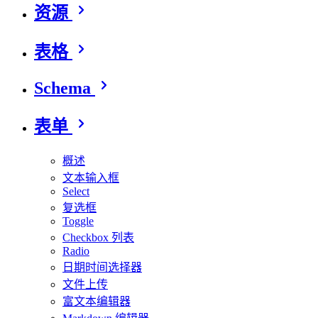
资源
表格
Schema
表单
概述
文本输入框
Select
复选框
Toggle
Checkbox 列表
Radio
日期时间选择器
文件上传
富文本编辑器