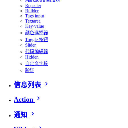
Markdown 编辑器
Repeater
Builder
Tags input
Textarea
Key-value
颜色选择器
Toggle 按钮
Slider
代码编辑器
Hidden
自定义字段
验证
信息列表
Action
通知