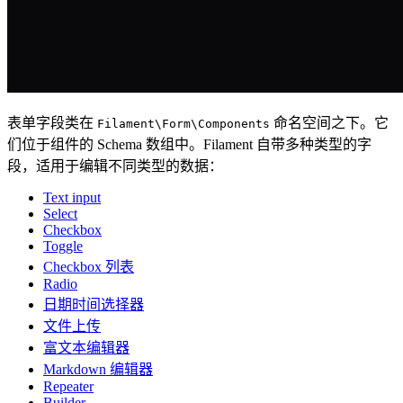
表单字段类在
命名空间之下。它
Filament\Form\Components
们位于组件的 Schema 数组中。Filament 自带多种类型的字
段，适用于编辑不同类型的数据：
Text input
Select
Checkbox
Toggle
Checkbox 列表
Radio
日期时间选择器
文件上传
富文本编辑器
Markdown 编辑器
Repeater
Builder