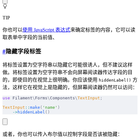
TIP
你也可以
使用 JavaScript 表达式
来确定标签的内容，它可以读
取表单中字段的当前值、
#
隐藏字段标签
将标签设置为空字符串以隐藏它可能很诱人，但不建议这样
做。将标签设置为空字符串不会向屏幕阅读器传达字段的目
的，即使目的在视觉上很明确。你应该使用
方
hiddenLabel()
法，这样它在视觉上是隐藏的，但屏幕阅读器仍然可以访问：
use
 Filament
\
Forms
\
Components
\
TextInput
;
TextInput
::
make
(
'name'
)
    ->
hiddenLabel
()
或者，你也可以传入布尔值以控制字段是否该被隐藏：