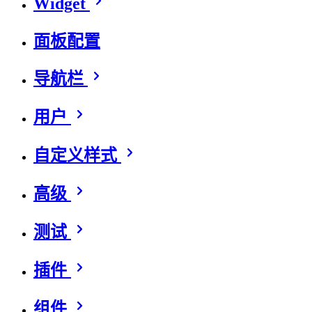
Widget
面板配置
导航栏
用户
自定义样式
高级
测试
插件
组件