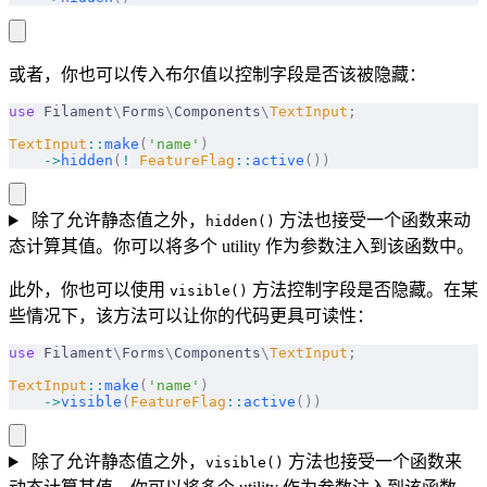
或者，你也可以传入布尔值以控制字段是否该被隐藏：
use
 Filament
\
Forms
\
Components
\
TextInput
;
TextInput
::
make
(
'name'
)
    ->
hidden
(
!
 FeatureFlag
::
active
())
除了允许静态值之外，
方法也接受一个函数来动
hidden()
态计算其值。你可以将多个 utility 作为参数注入到该函数中。
此外，你也可以使用
方法控制字段是否隐藏。在某
visible()
些情况下，该方法可以让你的代码更具可读性：
use
 Filament
\
Forms
\
Components
\
TextInput
;
TextInput
::
make
(
'name'
)
    ->
visible
(
FeatureFlag
::
active
())
除了允许静态值之外，
方法也接受一个函数来
visible()