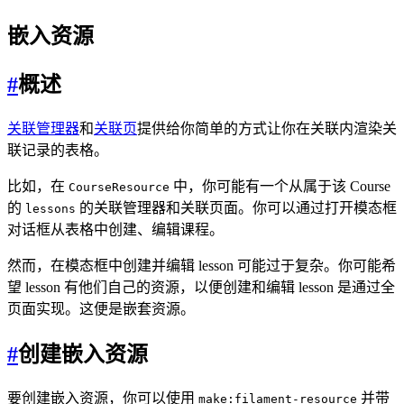
嵌入资源
#
概述
关联管理器
和
关联页
提供给你简单的方式让你在关联内渲染关
联记录的表格。
比如，在
中，你可能有一个从属于该 Course
CourseResource
的
的关联管理器和关联页面。你可以通过打开模态框
lessons
对话框从表格中创建、编辑课程。
然而，在模态框中创建并编辑 lesson 可能过于复杂。你可能希
望 lesson 有他们自己的资源，以便创建和编辑 lesson 是通过全
页面实现。这便是嵌套资源。
#
创建嵌入资源
要创建嵌入资源，你可以使用
并带
make:filament-resource