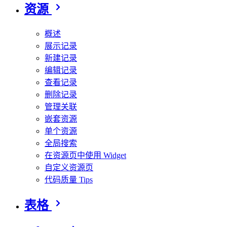
资源
概述
展示记录
新建记录
编辑记录
查看记录
删除记录
管理关联
嵌套资源
单个资源
全局搜索
在资源页中使用 Widget
自定义资源页
代码质量 Tips
表格