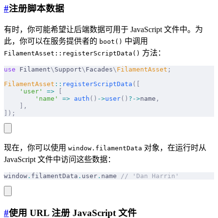
#
注册脚本数据
有时，你可能希望让后端数据可用于 JavaScript 文件中。为
此，你可以在服务提供者的
中调用
boot()
方法：
FilamentAsset::registerScriptData()
use
 Filament
\
Support
\
Facades
\
FilamentAsset
;
FilamentAsset
::
registerScriptData
([
    'user'
 =>
 [
        'name'
 =>
 auth
()
->
user
()
?->
name
,
    ],
]);
现在，你可以使用
对象，在运行时从
window.filamentData
JavaScript 文件中访问这些数据：
window
.
filamentData
.
user
.
name 
// 'Dan Harrin'
#
使用 URL 注册 JavaScript 文件