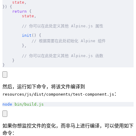
    state
,
})
 {
    return
 {
        state
,
        // 你可以在此处定义其他 Alpine.js 属性
        init
()
 {
            // 根据需要在此处初始化 Alpine 组件
        },
        // 你可以在此处定义其他 Alpine.js 函数
    }
}
然后，运行如下命令，将该文件编译到
：
resources/js/dist/components/test-component.js
node
 bin/build.js
如果你想监控文件的变化，而非马上进行编译，可以使用如下
命令：