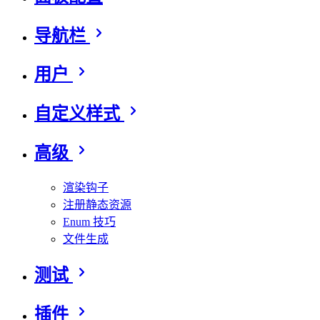
导航栏
用户
自定义样式
高级
渲染钩子
注册静态资源
Enum 技巧
文件生成
测试
插件