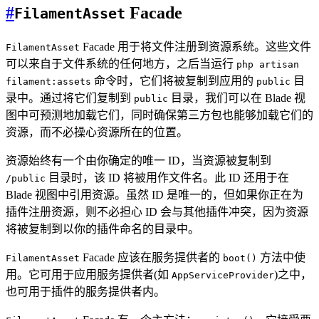
#
Facade
FilamentAsset
Facade 用于将文件注册到资源系统。这些文件
FilamentAsset
可以来自于文件系统的任何地方，之后当运行
php artisan
命令时，它们将被复制到应用的
目
filament:assets
public
录中。通过将它们复制到
目录，我们可以在 Blade 视
public
图中可预测地加载它们，同时确保第三方包也能够加载它们的
资源，而不必操心资源所在的位置。
资源始终有一个由你确定的唯一 ID，当资源被复制到
目录时，该 ID 将被用作文件名。此 ID 还用于在
/public
Blade 视图中引用资源。虽然 ID 是唯一的，但如果你正在为
插件注册资源，则不必担心 ID 会与其他插件冲突，因为资源
将被复制到以你的插件命名的目录中。
Facade 应该在服务提供者的
方法中使
FilamentAsset
boot()
用。它可用于应用服务提供者(如
)之中，
AppServiceProvider
也可用于插件的服务提供者内。