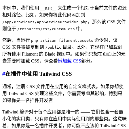
本例中，我们使用
来生成一个相对于当前文件的资源
__DIR__
相对路径。比如，如果你将此代码添加到
，那么该 CSS 文件
/app/Providers/AppServiceProvider.php
则位于
中。
/resources/css/custom.css
然后，当运行
命令时，该
php artisan filament:assets
CSS 文件将被复制到
目录。此外，它现在已加载到
/public
所有使用 Filament 的 Blade 视图中。如果你只想在页面上的元
素需要时加载 CSS，请查看
懒加载 CSS
部分。
#
在插件中使用 Tailwind CSS
通常，注册 CSS 文件用在应用的自定义样式表。如果你想使
用 Tailwind CSS 处理这些文件，你需要考虑其影响，特别是
如果你是一名插件开发者
Tailwind 编译对于每个应用都是唯一的 —— 它们包含一套最
小化的实用类，只有你在应用中实际使用到的那些类。这意味
着，如果你是一名插件开发者，你可能不应该将 Tailwind CSS