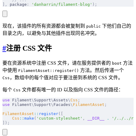
],
 package
:
 'danharrin/filament-blog'
);
现在，该插件的所有资源都会被复制到
下他们自己的
public
目录之内，以避免与其他插件出现同名冲突。
#
注册 CSS 文件
要在资源系统中注册 CSS 文件，请在服务提供者的
方法
boot
中使用
方法。然后传递一个
FilamentAsset::register()
，数组中的每个值对应于要注册到系统的 CSS 文件。
Css
每个
文件都有唯一的 ID 以及指向 CSS 文件的路径：
Css
use
 Filament
\
Support
\
Assets
\
Css
;
use
 Filament
\
Support
\
Facades
\
FilamentAsset
;
FilamentAsset
::
register
([
    Css
::
make
(
'custom-stylesheet'
,
 __DIR__
 .
 '/../../re
]);