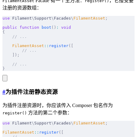
Facade 有一个主方法：
，它接受要
FilamentAsset
register()
注册的资源数组：
use
 Filament
\
Support
\
Facades
\
FilamentAsset
;
public
 function
 boot
()
:
 void
{
    // ...
    FilamentAsset
::
register
([
        // ...
    ]);
    // ...
}
#
为插件注册静态资源
为插件注册资源时，你应该传入 Composer 包名作为
方法的第二个参数：
register()
use
 Filament
\
Support
\
Facades
\
FilamentAsset
;
FilamentAsset
::
register
([
    // ...