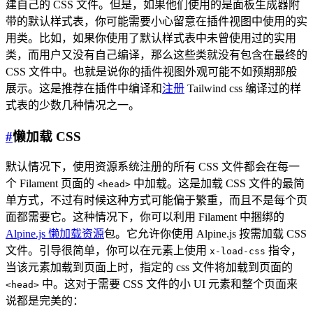
建自己的 CSS 文件。但是，如果他们使用的是面板生成器附
带的默认样式表，你可能需要小心留意在插件视图中使用的实
用类。比如，如果你使用了默认样式表中未曾使用过的实用
类，而用户又没有自己编译，那么这些类就没有包含在最终的
CSS 文件中。也就是说你的插件视图外观可能不如预期那般
展示。这是推荐在插件中编译和
注册
Tailwind css 编译过的样
式表的少数几种情况之一。
#
懒加载 CSS
默认情况下，使用资源系统注册的所有 CSS 文件都会在每一
个 Filament 页面的
中加载。这是加载 CSS 文件的最简
<head>
单方式，不过有时候这种方式可能偏于繁重，而且不是每个页
面都需要它。这种情况下，你可以利用 Filament 中捆绑的
Alpine.js 懒加载资源
包。它允许你使用 Alpine.js 按需加载 CSS
文件。引导很简单，你可以在元素上使用
指令，
x-load-css
当该元素加载到页面上时，指定的 css 文件将加载到页面的
中。这对于需要 CSS 文件的小 UI 元素和整个页面来
<head>
说都是完美的：