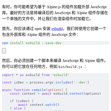
有时，你可能希望为基于 Alpine.js 的组件加载外部 JavaScript
库。最好的方法是将编译后的 JavaScript 和 Alpine 组件存储在
一个单独的文件中，并让我们在渲染组件时加载它。
首先，你应该通过 npm 安装
esbuild
，我们将使用它创建一个
包含外部库和 Alpine 组件的 JavaScript 文件：
npm
 install
 esbuild
 --save-dev
然后，你必须创建一个脚本来编译 JavaScript 和 Alpine 组件。
你可以把它放在任何地方，例如
：
bin/build.js
import
 *
 as
 esbuild 
from
 'esbuild'
const
 isDev 
=
 process
.
argv
.
includes
(
'--dev'
)
async
 function
 compile
(
options
)
 {
    const
 context 
=
 await
 esbuild
.
context
(options)
    if
 (isDev) 
{
        await
 context
.
watch
()
    }
 else
 {