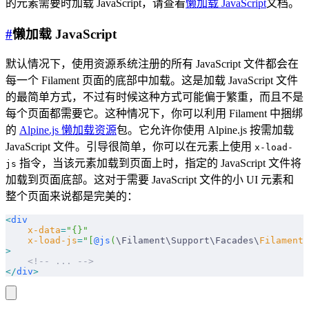
的元素需要时加载 JavaScript，请查看
懒加载 JavaScript
文档。
#
懒加载 JavaScript
默认情况下，使用资源系统注册的所有 JavaScript 文件都会在
每一个 Filament 页面的底部中加载。这是加载 JavaScript 文件
的最简单方式，不过有时候这种方式可能偏于繁重，而且不是
每个页面都需要它。这种情况下，你可以利用 Filament 中捆绑
的
Alpine.js 懒加载资源
包。它允许你使用 Alpine.js 按需加载
JavaScript 文件。引导很简单，你可以在元素上使用
x-load-
指令，当该元素加载到页面上时，指定的 JavaScript 文件将
js
加载到页面底部。这对于需要 JavaScript 文件的小 UI 元素和
整个页面来说都是完美的：
<
div
    x-data
=
"{}"
    x-load-js
=
"[
@js
(
\Filament\Support\Facades\
FilamentA
>
    <!-- ... -->
</
div
>