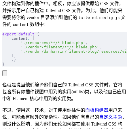
文件构建到你的插件中。相反，你应该提供原始 CSS 文件，
并指示用户自己构建 Tailwind CSS 文件。为此，他们可能只
需要将你的 vendor 目录添加到他们的
文
tailwind.config.js
件的
数组中：
content
export
 default
 {
    content
:
 [
        './resources/**/*.blade.php'
,
        './vendor/filament/**/*.blade.php'
,
        './vendor/danharrin/filament-blog/resources/vie
    ]
,
    // ...
}
也就是说当他们编译他们自己的 Tailwind CSS 文件时，它将
包含所有你插件视图中用到的实用(utility)类，以及他自己应用
中和 Filament 核心中用到的实用类。
不过，使用这一技术，对于使用你插件的
面板构建器
用户来
说，可能会有额外的复杂性。如果他们有自己的
自定义主题
，
则没什么影响，因为他们无论如何都在使用 Tailwind CSS 构