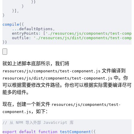
            }
)
        }
    }
]
,
}
compile
(
{
    ...
defaultOptions
,
    entryPoints
:
 [
'./resources/js/components/test-compo
    outfile
:
 './resources/js/dist/components/test-compo
}
)
就如上述脚本底部所示，我们将
文件编译到
resources/js/components/test-component.js
中。你
resources/js/dist/components/test-component.js
可以根据需要修改文件路径。你也可以根据实际需要编译尽可
能多的组件。
现在，创建一个新文件
resources/js/components/test-
，如下：
component.js
// 从 NPM 导入外部 JavaScript 库
export
 default
 function
 testComponent
({