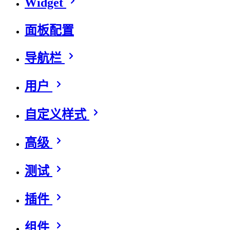
Widget
面板配置
导航栏
用户
自定义样式
高级
测试
插件
组件