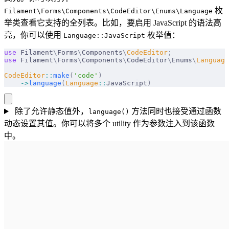
枚
Filament\Forms\Components\CodeEditor\Enums\Language
举类查看它支持的全列表。比如，要启用 JavaScript 的语法高
亮，你可以使用
枚举值：
Language::JavaScript
use
 Filament
\
Forms
\
Components
\
CodeEditor
;
use
 Filament
\
Forms
\
Components
\
CodeEditor
\
Enums
\
Language
CodeEditor
::
make
(
'code'
)
    ->
language
(
Language
::
JavaScript
)
除了允许静态值外，
方法同时也接受通过函数
language()
动态设置其值。你可以将多个 utility 作为参数注入到该函数
中。