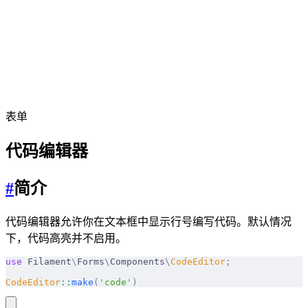
表单
代码编辑器
#
简介
代码编辑器允许你在文本框中显示行号编写代码。默认情况
下，代码高亮并不启用。
use
 Filament
\
Forms
\
Components
\
CodeEditor
;
CodeEditor
::
make
(
'code'
)