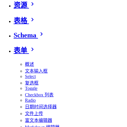
资源
表格
Schema
表单
概述
文本输入框
Select
复选框
Toggle
Checkbox 列表
Radio
日期时间选择器
文件上传
富文本编辑器