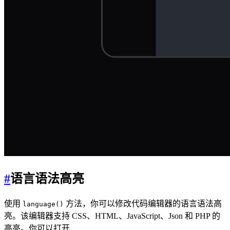
#
语言语法高亮
使用
方法，你可以修改代码编辑器的语言语法高
language()
亮。该编辑器支持 CSS、HTML、JavaScript、Json 和 PHP 的
高亮。你可以打开