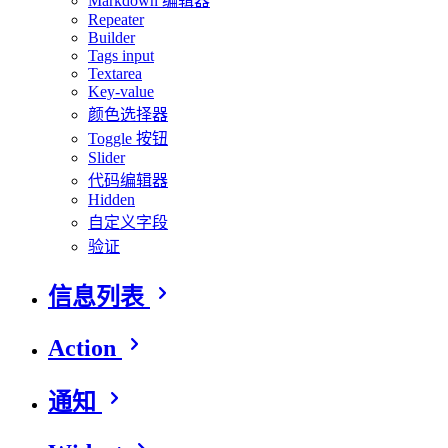
Markdown 编辑器
Repeater
Builder
Tags input
Textarea
Key-value
颜色选择器
Toggle 按钮
Slider
代码编辑器
Hidden
自定义字段
验证
信息列表
Action
通知