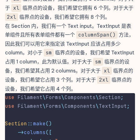
于
xl
临界点的设备，我们希望它拥有 6 个列。对于大于
2xl
临界点的设备，我们希望它拥有 8 个列。
在 Section 内，我们有一个
Text input
。TextInput 是表
单组件且所有表单组件都有一个
columnSpan()
方法，
因此我们可以用它来指定该 TextInput 应该占用多少
column。对小于
sm
临界点的设备，我们希望 TextInput
占用 1 column，此为默认值。对于大于
sm
临界点的设
备，我们希望其占用 2 columns。对于大于
xl
临界点的
设备，我们希望它占用 3 个列。对于大于
2xl
临界点的
设备，我们希望它占用 4 个列。
use
Filament
\
Forms
\
Components
\
Section
;
use
Filament
\
Forms
\
Components
\
TextInput
;
Section
::
make
()
->
columns
([