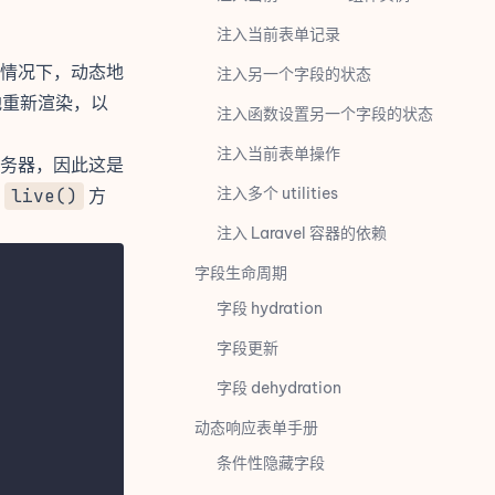
注入当前表单记录
载的情况下，动态地
注入另一个字段的状态
态地重新渲染，以
注入函数设置另一个字段的状态
注入当前表单操作
务器，因此这是
注入多个 utilities
用
live()
方
注入 Laravel 容器的依赖
字段生命周期
字段 hydration
字段更新
字段 dehydration
动态响应表单手册
条件性隐藏字段