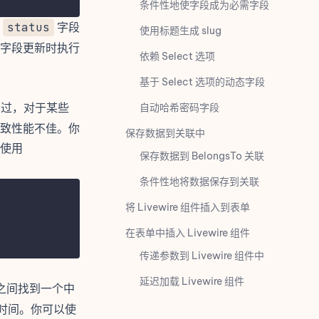
条件性地使字段成为必需字段
于
status
字段
使用标题生成 slug
字段更新时执行
依赖 Select 选项
基于 Select 选项的动态字段
不过，对于某些
自动哈希密码字段
致性能不佳。你
保存数据到关联中
使用
保存数据到 BelongsTo 关联
条件性地将数据保存到关联
将 Livewire 组件插入到表单
在表单中插入 Livewire 组件
传递参数到 Livewire 组件中
延迟加载 Livewire 组件
之间找到一个中
定时间。你可以使