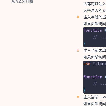
从 v2.x 升级
法都可以注入 ut
这些注入的 u
#
注入字段的当
如果你想访问
function
// ..
}
#
注入当前表单
如果你想访
use
Filam
function
// ..
}
#
注入当前 Liv
如果你想访问当