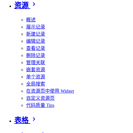
资源
概述
展示记录
新建记录
编辑记录
查看记录
删除记录
管理关联
嵌套资源
单个资源
全局搜索
在资源页中使用 Widget
自定义资源页
代码质量 Tips
表格