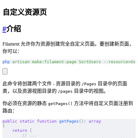
自定义资源页
#
介绍
Filament 允许你为资源创建完全自定义页面。要创建新页面，
你可以：
php
 artisan
 make:filament-page
 SortUsers
 --resource=Use
此命令将创建两个文件 - 资源目录的
目录中的页面
/Pages
类，以及资源视图目录的
目录中的视图。
/pages
你必须在资源的静态
方法中将自定义页面注册到
getPages()
路由：
public
 static
 function
 getPages
()
:
 array
{
    return
 [
        // ...