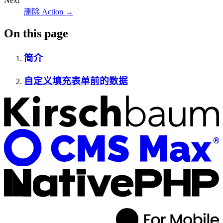
Next
删除 Action
→
On this page
简介
自定义填充表单前的数据