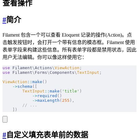
查看操作
#
简介
Filament 包含一个可以查看 Eloquent 记录的操作(Action)。点
击触发按钮时，会打开一个带有信息的模态框。Filament 使用
表单字段来构建这些信息。所有表单字段都是禁用状态，因此
用户无法编辑。你可以像这样使用它：
use
 Filament
\
Actions
\
ViewAction
;
use
 Filament
\
Forms
\
Components
\
TextInput
;
ViewAction
::
make
()
    ->
schema
([
        TextInput
::
make
(
'title'
)
            ->
required
()
            ->
maxLength
(
255
),
        // ...
    ])
#
自定义填充表单前的数据