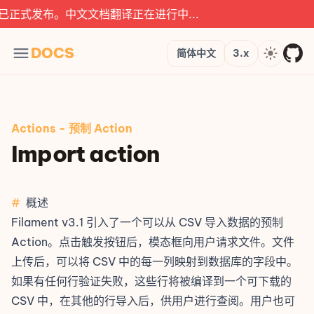
式发布。中文文档翻译正在进行中...
Languages
Version
Theme
DOCS
简体中文
3.x
Actions
-
预制 Action
Import action
#
概述
Filament v3.1 引入了一个可以从 CSV 导入数据的预制
Action。点击触发按钮后，模态框向用户请求文件。文件
上传后，可以将 CSV 中的每一列映射到数据库的字段中。
如果有任何行验证失败，这些行将被编译到一个可下载的
CSV 中，在其他的行导入后，供用户进行查阅。用户也可