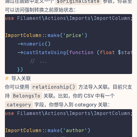
通过在函数中定义一个
$originalState
参数，你甚至
可以访问强制转换之前原始状态：
use
Filament
\
Actions
\
Imports
\
ImportColumn
;
ImportColumn
::
make
(
'
price
'
)
->
numeric
()
->
castStateUsing
(
function
(
float
$
state
// ...
})
#
导入关联
你可以使用
relationship()
方法导入关联。目前只支
持
BelongsTo
关联。比如，你的 CSV 中有一个
category
字段，你想导入到 category 关联：
use
Filament
\
Actions
\
Imports
\
ImportColumn
;
ImportColumn
::
make
(
'
author
'
)