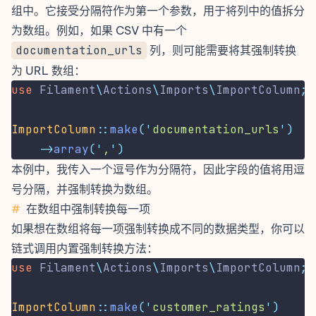
组中。它接受分隔符作为第一个参数，用于将列中的值拆分
为数组。例如，如果 CSV 中有一个
documentation_urls
列，则可能需要将其强制转换
为 URL 数组：
use
Filament
\
Actions
\
Imports
\
ImportColumn
;
ImportColumn
::
make
(
'
documentation_urls
'
)
->
array
(
'
,
'
)
本例中，我传入一个逗号作为分隔符，因此字段的值将用逗
号分隔，并强制转换为数组。
#
在数组中强制转换每一项
如果想在数组将每一项强制转换成不同的数据类型，你可以
链式调用
内置强制转换方法
：
use
Filament
\
Actions
\
Imports
\
ImportColumn
;
ImportColumn
::
make
(
'
customer_ratings
'
)